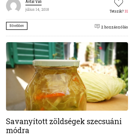
Antal Vali
július 14, 2018
Tetszik?
31
Bővebben
2 hozzászólás
Savanyított zöldségek szecsuáni
módra