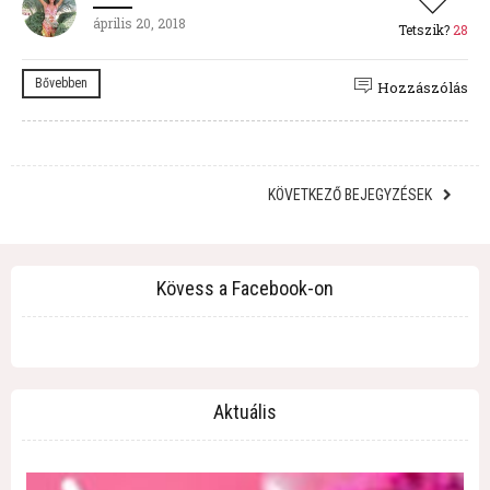
április 20, 2018
Tetszik?
28
Bővebben
Hozzászólás
KÖVETKEZŐ BEJEGYZÉSEK
Kövess a Facebook-on
Aktuális