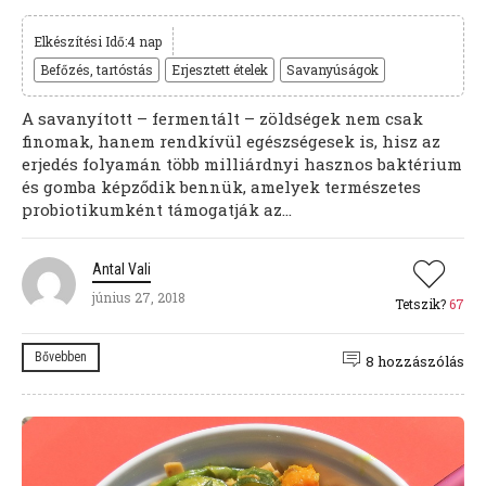
Elkészítési Idő:4 nap
Befőzés, tartóstás
Erjesztett ételek
Savanyúságok
A savanyított – fermentált – zöldségek nem csak
finomak, hanem rendkívül egészségesek is, hisz az
erjedés folyamán több milliárdnyi hasznos baktérium
és gomba képződik bennük, amelyek természetes
probiotikumként támogatják az...
Antal Vali
június 27, 2018
Tetszik?
67
Bővebben
8 hozzászólás