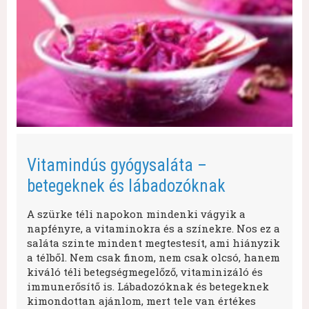
Vitamindús gyógysaláta –
betegeknek és lábadozóknak
A szürke téli napokon mindenki vágyik a
napfényre, a vitaminokra és a színekre. Nos ez a
saláta szinte mindent megtestesít, ami hiányzik
a télből. Nem csak finom, nem csak olcsó, hanem
kiváló téli betegségmegelőző, vitaminizáló és
immunerősítő is. Lábadozóknak és betegeknek
kimondottan ajánlom, mert tele van értékes