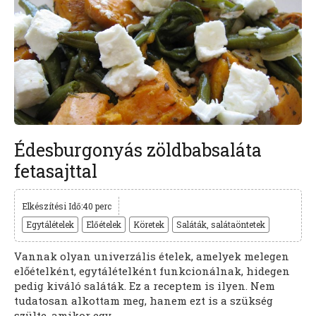
Édesburgonyás zöldbabsaláta
fetasajttal
Elkészítési Idő:40 perc
Egytálételek
Előételek
Köretek
Saláták, salátaöntetek
Vannak olyan univerzális ételek, amelyek melegen
előételként, egytálételként funkcionálnak, hidegen
pedig kiváló saláták. Ez a receptem is ilyen. Nem
tudatosan alkottam meg, hanem ezt is a szükség
szülte, amikor egy...