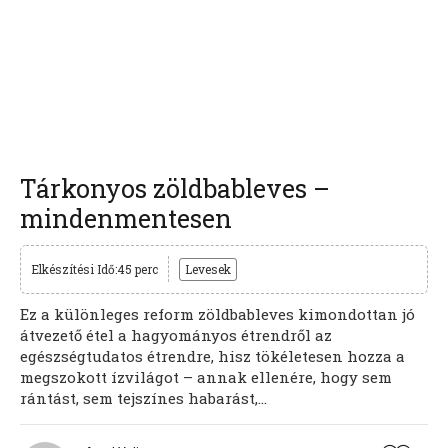
Tárkonyos zöldbableves –
mindenmentesen
Elkészítési Idő:45 perc
Levesek
Ez a különleges reform zöldbableves kimondottan jó
átvezető étel a hagyományos étrendről az
egészségtudatos étrendre, hisz tökéletesen hozza a
megszokott ízvilágot – annak ellenére, hogy sem
rántást, sem tejszínes habarást,...