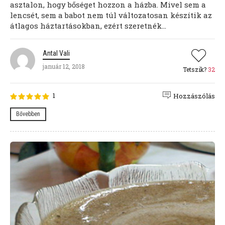
asztalon, hogy bőséget hozzon a házba. Mivel sem a
lencsét, sem a babot nem túl változatosan készítik az
átlagos háztartásokban, ezért szeretnék...
Antal Vali
január 12, 2018
Tetszik?
32
1
Hozzászólás
Bővebben