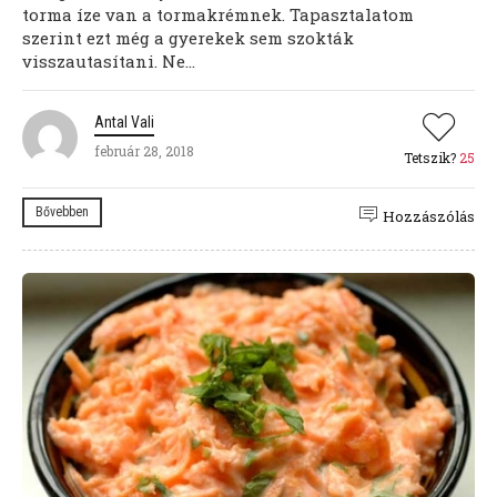
torma íze van a tormakrémnek. Tapasztalatom
szerint ezt még a gyerekek sem szokták
visszautasítani. Ne...
Antal Vali
február 28, 2018
Tetszik?
25
Bővebben
Hozzászólás