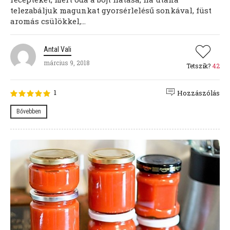
telezabáljuk magunkat gyorsérlelésű sonkával, füst
aromás csülökkel,...
Antal Vali
március 9, 2018
Tetszik?
42
1
Hozzászólás
Bővebben