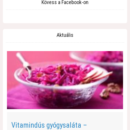
Kövess a Facebook-on
Aktuális
Vitamindús gyógysaláta –