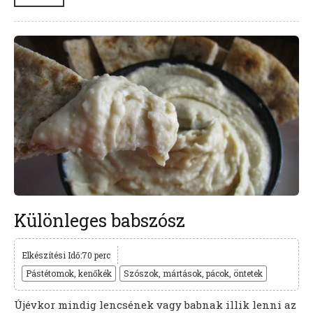
Különleges babszósz
Elkészítési Idő:70 perc
Pástétomok, kenőkék
Szószok, mártások, pácok, öntetek
Újévkor mindig lencsének vagy babnak illik lenni az