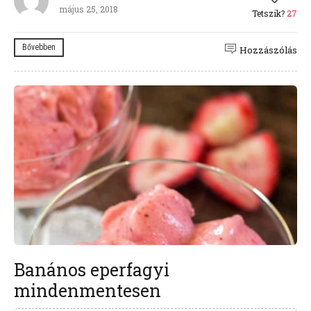
május 25, 2018
Tetszik?
27
Bővebben
Hozzászólás
Banános eperfagyi
mindenmentesen