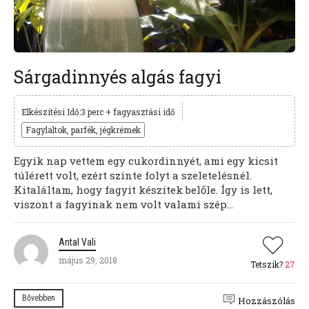
Sárgadinnyés algás fagyi
Elkészítési Idő:3 perc + fagyasztási idő
Fagylaltok, parfék, jégkrémek
Egyik nap vettem egy cukordinnyét, ami egy kicsit
túlérett volt, ezért szinte folyt a szeletelésnél.
Kitaláltam, hogy fagyit készítek belőle. Így is lett,
viszont a fagyinak nem volt valami szép...
Antal Vali
május 29, 2018
Tetszik?
27
Bővebben
Hozzászólás