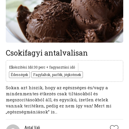
Csokifagyi antalvalisan
Elkészítési Idő:30 perc + fagyasztási idő
Édességek
Fagylaltok, parfék, jégkrémek
Sokan azt hiszik, hogy az egészséges és/vagy a
mindenmentes étkezés csak tiltásokból és
megszorításokból áll, és egysíkú, ízetlen ételek
vannak terítéken, pedig ez nem így van! Mert mi
„egészségmániások” is...
Antal Vali