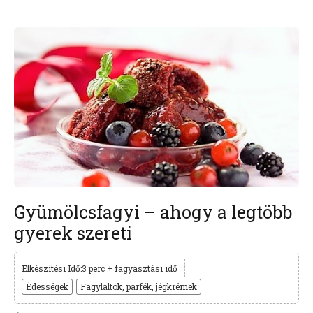
Gyümölcsfagyi – ahogy a legtöbb
gyerek szereti
Elkészítési Idő:3 perc + fagyasztási idő
Édességek
Fagylaltok, parfék, jégkrémek