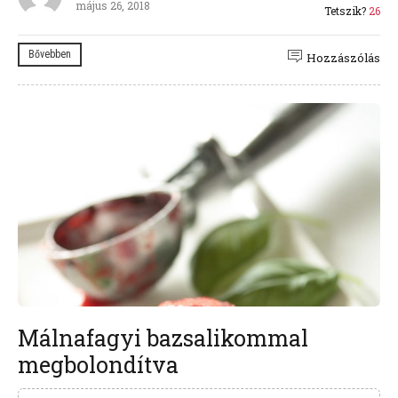
május 26, 2018
Tetszik?
26
Bővebben
Hozzászólás
Málnafagyi bazsalikommal
megbolondítva