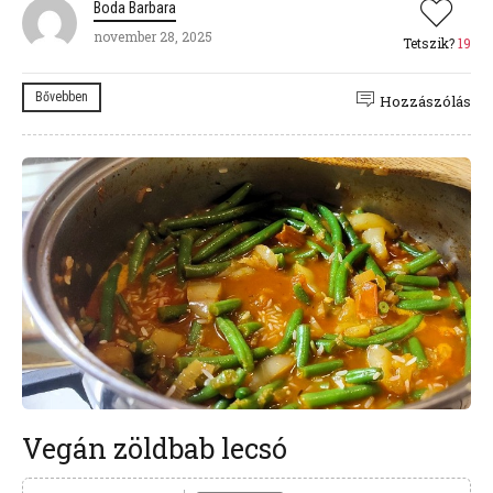
Boda Barbara
november 28, 2025
Tetszik?
19
Bővebben
Hozzászólás
Vegán zöldbab lecsó