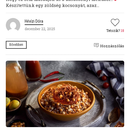
Készítettünk egy zöldség kocsonyát, azaz...
Hévízi Dóra
december 22, 2025
Tetszik?
18
Bővebben
Hozzászólás