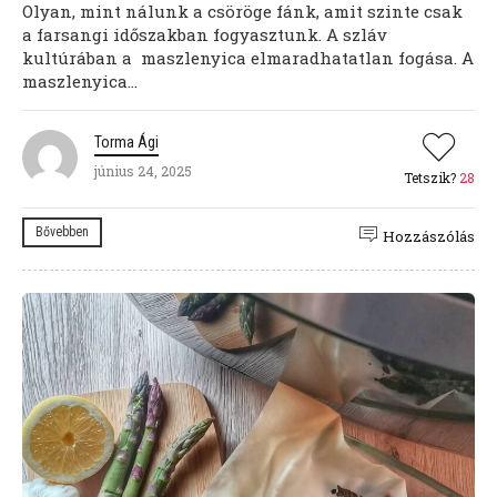
Olyan, mint nálunk a csöröge fánk, amit szinte csak
a farsangi időszakban fogyasztunk. A szláv
kultúrában a maszlenyica elmaradhatatlan fogása. A
maszlenyica...
Torma Ági
június 24, 2025
Tetszik?
28
Bővebben
Hozzászólás