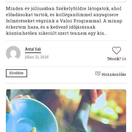
Minden év júliusában Székelyföldre látogatok, ahol
előadásokat tartok, és kolléganőimmel anyagcsere
felméréseket végzünk a Valor Programmal. A minap
érkeztem haza, és a kedvező időjárásnak
köszönhetően sikerült szert tennem egy kis...
Antal Vali
július 21, 2025
Tetszik?
24
Bővebben
Hozzászólás