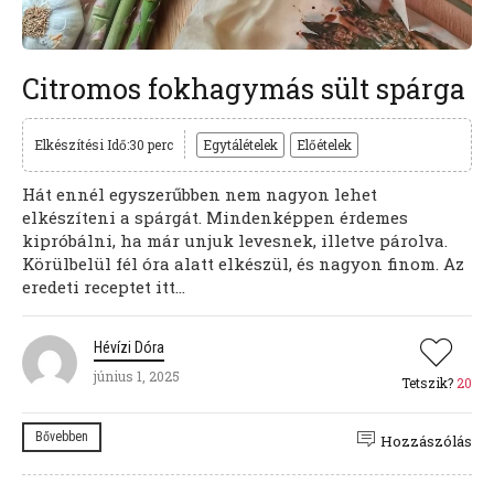
Citromos fokhagymás sült spárga
Elkészítési Idő:30 perc
Egytálételek
Előételek
Hát ennél egyszerűbben nem nagyon lehet
elkészíteni a spárgát. Mindenképpen érdemes
kipróbálni, ha már unjuk levesnek, illetve párolva.
Körülbelül fél óra alatt elkészül, és nagyon finom. Az
eredeti receptet itt...
Hévízi Dóra
június 1, 2025
Tetszik?
20
Bővebben
Hozzászólás