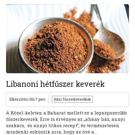
Libanoni hétfűszer keverék
Elkészítési Idő:7 perc
Házi fűszerkeverékek
A Közel-keleten a Baharat mellett ez a legnépszerűbb
fűszerkeverék. Erre is érvényes az „ahány ház, annyi
szakács, és annyi titkos recept”, és természetesen
mindenki esküszik arra, hogy az övé a...