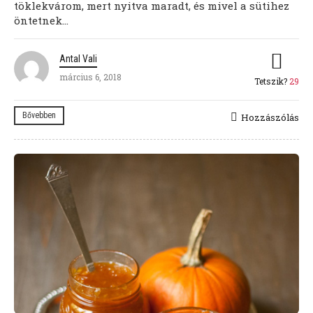
töklekvárom, mert nyitva maradt, és mivel a sütihez
öntetnek...
Antal Vali
március 6, 2018
Tetszik?
29
Bővebben
Hozzászólás