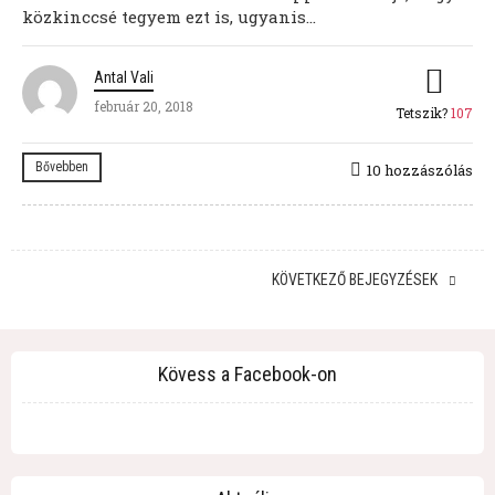
közkinccsé tegyem ezt is, ugyanis...
Antal Vali
február 20, 2018
Tetszik?
107
Bővebben
10 hozzászólás
KÖVETKEZŐ BEJEGYZÉSEK
Kövess a Facebook-on