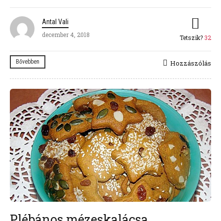
Antal Vali
december 4, 2018
Tetszik?
32
Bővebben
Hozzászólás
Plébános mézeskalácsa