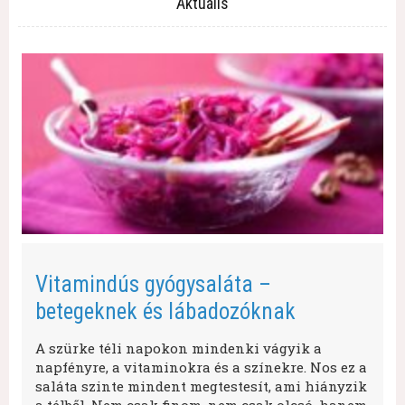
Aktuális
Vitamindús gyógysaláta –
betegeknek és lábadozóknak
A szürke téli napokon mindenki vágyik a
napfényre, a vitaminokra és a színekre. Nos ez a
saláta szinte mindent megtestesít, ami hiányzik