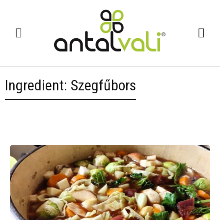
Ingredient:
Szegfűbors