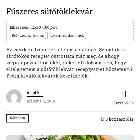
Fűszeres sütőtöklekvár
Elkészítési Idő:90 -100 perc
Befőzés, tartóstás
Lekvárok, dzsemek
Az egyik kedvenc téli ételem a sütőtök. Számtalan
sütőtökös receptet osztottam már meg, de ahogy
végiglapozgattam őket, rá kellett döbbennem, hogy
elfelejtettem a sütőtöklekvár receptjeimet közzétenni.
Pedig kiváló lekvárok készíthetők...
Antal Vali
március 4, 2018
Tetszik?
32
Bővebben
3 hozzászólás