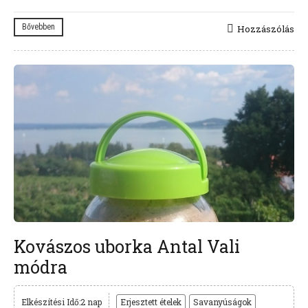
Bővebben
Hozzászólás
Kovászos uborka Antal Vali
módra
Elkészítési Idő:2 nap
Erjesztett ételek
Savanyúságok