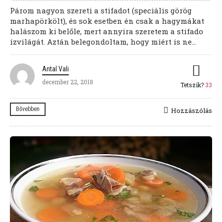
Párom nagyon szereti a stifadot (speciális görög
marhapörkölt), és sok esetben én csak a hagymákat
halászom ki belőle, mert annyira szeretem a stifado
ízvilágát. Aztán belegondoltam, hogy miért is ne...
Antal Vali
december 22, 2018
Tetszik?
33
Bővebben
Hozzászólás