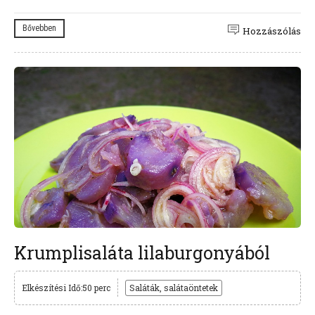
Bővebben
Hozzászólás
Krumplisaláta lilaburgonyából
Elkészítési Idő:50 perc
Saláták, salátaöntetek