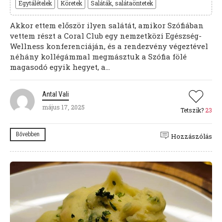
Egytálételek
Köretek
Saláták, salátaöntetek
Akkor ettem először ilyen salátát, amikor Szófiában
vettem részt a Coral Club egy nemzetközi Egészség-
Wellness konferenciáján, és a rendezvény végeztével
néhány kollégámmal megmásztuk a Szófia fölé
magasodó egyik hegyet, a...
Antal Vali
május 17, 2025
Tetszik?
23
Bővebben
Hozzászólás