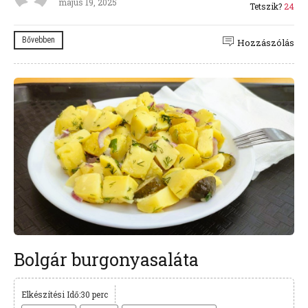
május 19, 2025
Tetszik?
24
Bővebben
Hozzászólás
Bolgár burgonyasaláta
Elkészítési Idő:30 perc