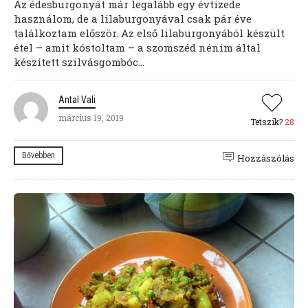
Az édesburgonyát már legalább egy évtizede
használom, de a lilaburgonyával csak pár éve
találkoztam először. Az első lilaburgonyából készült
étel – amit kóstoltam – a szomszéd nénim által
készített szilvásgombóc...
Antal Vali
március 19, 2019
Tetszik?
28
Bővebben
Hozzászólás