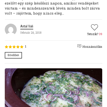
ezelőtt egy szép későőszi napon, amikor vendégeket
vártam – és mindenszentek lévén minden bolt zárva
volt – rájöttem, hogy nincs elég...
Antal Vali
február 26, 2018
Tetszik?
39
1
Hozzászólás
Bővebben