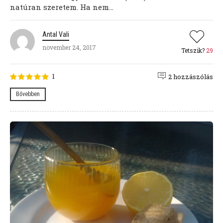
natúran szeretem. Ha nem...
Antal Vali
november 24, 2017
Tetszik?
29
1
2 hozzászólás
Bővebben