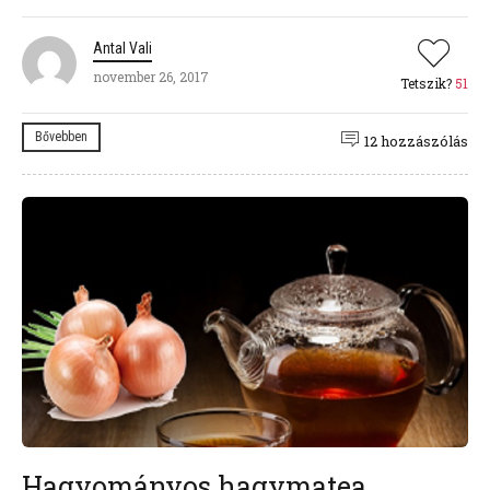
Antal Vali
november 26, 2017
Tetszik?
51
Bővebben
12 hozzászólás
Hagyományos hagymatea