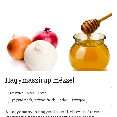
Hagymaszirup mézzel
Elkészítési Idő:kb. 30 perc
Gyógyító ételek, terápiás ételek
Italok
Szirupok
A hagyományos hagymatea mellett ezt is érdemes