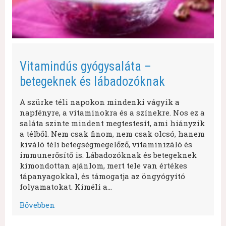
Vitamindús gyógysaláta –
betegeknek és lábadozóknak
A szürke téli napokon mindenki vágyik a
napfényre, a vitaminokra és a színekre. Nos ez a
saláta szinte mindent megtestesít, ami hiányzik
a télből. Nem csak finom, nem csak olcsó, hanem
kiváló téli betegségmegelőző, vitaminizáló és
immunerősítő is. Lábadozóknak és betegeknek
kimondottan ajánlom, mert tele van értékes
tápanyagokkal, és támogatja az öngyógyító
folyamatokat. Kíméli a…
Bővebben