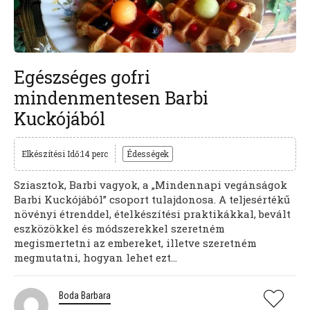
Egészséges gofri
mindenmentesen Barbi
Kuckójából
Elkészítési Idő:14 perc
Édességek
Sziasztok, Barbi vagyok, a „Mindennapi vegánságok
Barbi Kuckójából” csoport tulajdonosa. A teljesértékű
növényi étrenddel, ételkészítési praktikákkal, bevált
eszközökkel és módszerekkel szeretném
megismertetni az embereket, illetve szeretném
megmutatni, hogyan lehet ezt...
Boda Barbara