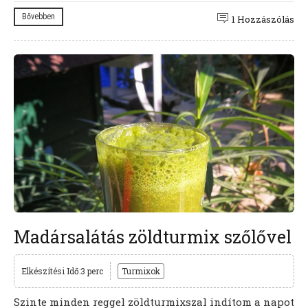
Bővebben
1 Hozzászólás
Madársalátás zöldturmix szőlővel
Elkészítési Idő:3 perc
Turmixok
Szinte minden reggel zöldturmixszal indítom a napot