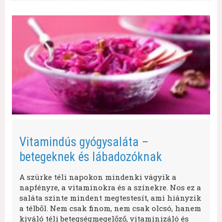
Vitamindús gyógysaláta –
betegeknek és lábadozóknak
A szürke téli napokon mindenki vágyik a
napfényre, a vitaminokra és a színekre. Nos ez a
saláta szinte mindent megtestesít, ami hiányzik
a télből. Nem csak finom, nem csak olcsó, hanem
kiváló téli betegségmegelőző, vitaminizáló és