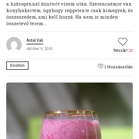
a hidrogénnel dúsított vizem után. Szerencsémre van
konyhakertem, úgyhogy reggelente csak kimegyek, és
összeszedem, ami kell hozzá. Ha nem is minden
összetevő terem...
Antal Vali
október 9, 2018
Tetszik?
25
Bővebben
1 Hozzászólás