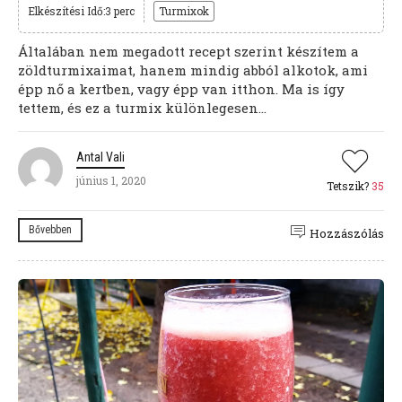
Elkészítési Idő:3 perc
Turmixok
Általában nem megadott recept szerint készítem a
zöldturmixaimat, hanem mindig abból alkotok, ami
épp nő a kertben, vagy épp van itthon. Ma is így
tettem, és ez a turmix különlegesen...
Antal Vali
június 1, 2020
Tetszik?
35
Bővebben
Hozzászólás