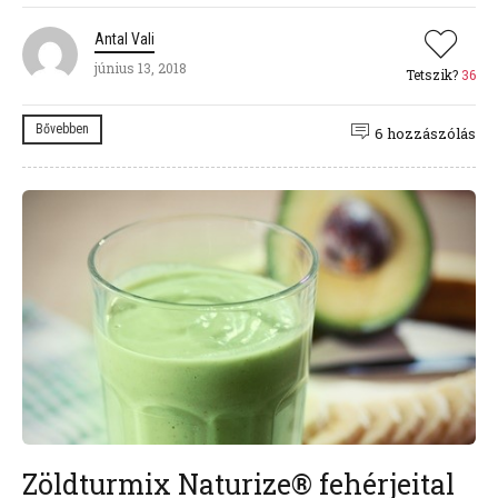
Antal Vali
június 13, 2018
Tetszik?
36
Bővebben
6 hozzászólás
Zöldturmix Naturize® fehérjeital