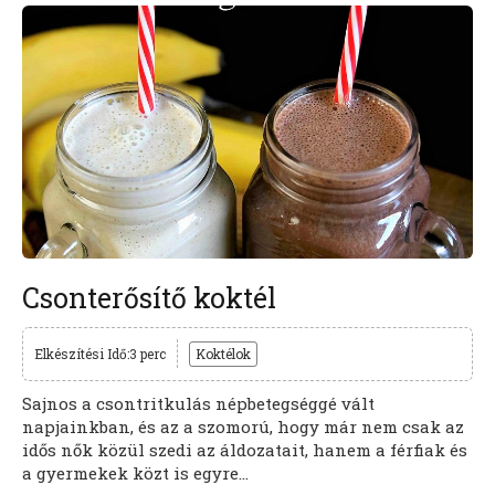
Csonterősítő koktél
Elkészítési Idő:3 perc
Koktélok
Sajnos a csontritkulás népbetegséggé vált
napjainkban, és az a szomorú, hogy már nem csak az
idős nők közül szedi az áldozatait, hanem a férfiak és
a gyermekek közt is egyre...