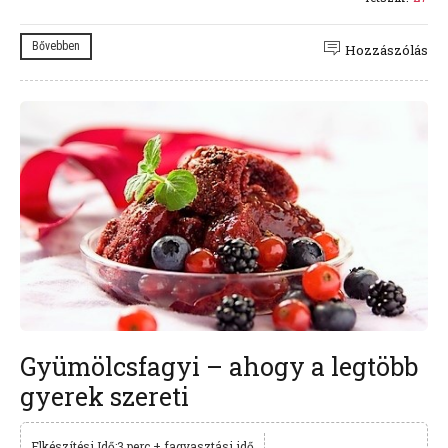
Bővebben
Hozzászólás
Gyümölcsfagyi – ahogy a legtöbb
gyerek szereti
Elkészítési Idő:3 perc + fagyasztási idő