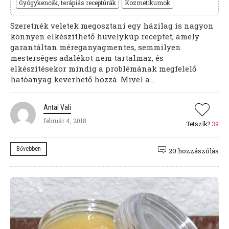
Gyógykencék, terápiás receptúrák
Kozmetikumok
Szeretnék veletek megosztani egy házilag is nagyon
könnyen elkészíthető hüvelykúp receptet, amely
garantáltan méreganyagmentes, semmilyen
mesterséges adalékot nem tartalmaz, és
elkészítésekor mindig a problémának megfelelő
hatóanyag keverhető hozzá. Mivel a...
Antal Vali
február 4, 2018
Tetszik?
39
Bővebben
20 hozzászólás