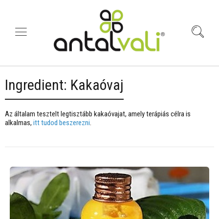
Ingredient:
Kakaóvaj
Az általam tesztelt legtisztább kakaóvajat, amely terápiás célra is
alkalmas,
itt tudod beszerezni
.