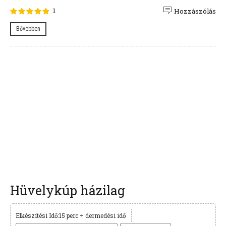
1
Hozzászólás
Bővebben
Hüvelykúp házilag
Elkészítési Idő:15 perc + dermedési idő