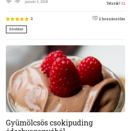
január 3, 2018
Tetszik?
32
2
2 hozzászólás
Bővebben
Gyümölcsös csokipuding