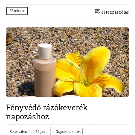
Bővebben
1 Hozzászólás
Fényvédő rázókeverék
napozáshoz
Elkészítési Idő:20 perc
Napozó szerek