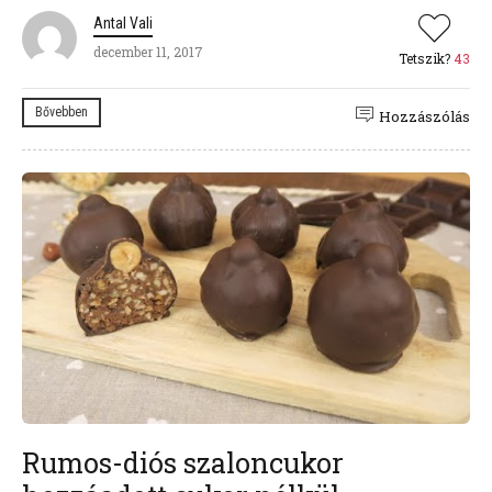
Antal Vali
december 11, 2017
Tetszik?
43
Bővebben
Hozzászólás
Rumos-diós szaloncukor