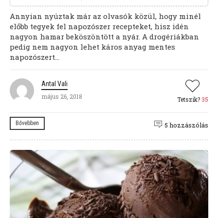
Annyian nyúztak már az olvasók közül, hogy minél
előbb tegyek fel napozószer recepteket, hisz idén
nagyon hamar beköszöntött a nyár. A drogériákban
pedig nem nagyon lehet káros anyag mentes
napozószert...
Antal Vali
május 26, 2018
Tetszik?
35
Bővebben
5 hozzászólás