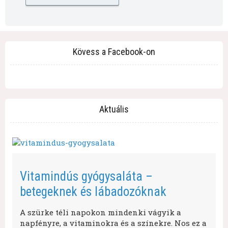
Kövess a Facebook-on
Aktuális
Vitamindús gyógysaláta –
betegeknek és lábadozóknak
A szürke téli napokon mindenki vágyik a
napfényre, a vitaminokra és a színekre. Nos ez a