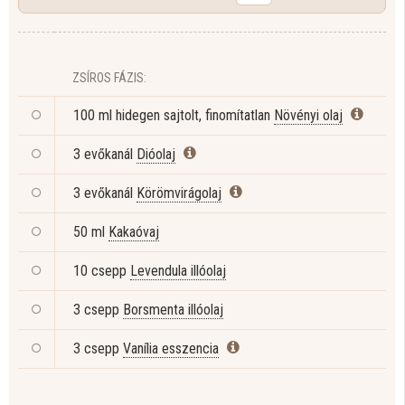
ZSÍROS FÁZIS:
100 ml hidegen sajtolt, finomítatlan
Növényi olaj
3 evőkanál
Dióolaj
3 evőkanál
Körömvirágolaj
50 ml
Kakaóvaj
10 csepp
Levendula illóolaj
3 csepp
Borsmenta illóolaj
3 csepp
Vanília esszencia