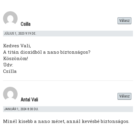
Válasz
Csilla
JÚLIUS 1, 2023 9:19 DE.
Kedves Vali,
A titán dioxidból a nano biztonságos?
Köszönöm!
Üdv:
Csilla
Válasz
Antal Vali
JANUÁR 1, 2024 8:30 DU.
Minél kisebb a nano méret, annál kevésbé biztonságos.