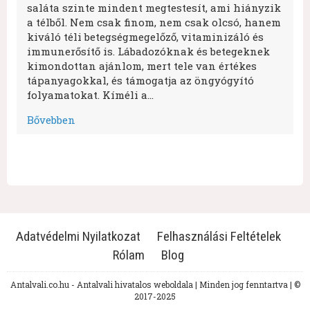
saláta szinte mindent megtestesít, ami hiányzik
a télből. Nem csak finom, nem csak olcsó, hanem
kiváló téli betegségmegelőző, vitaminizáló és
immunerősítő is. Lábadozóknak és betegeknek
kimondottan ajánlom, mert tele van értékes
tápanyagokkal, és támogatja az öngyógyító
folyamatokat. Kíméli a…
Bővebben
Adatvédelmi Nyilatkozat
Felhasználási Feltételek
Rólam
Blog
Antalvali.co.hu - Antalvali hivatalos weboldala | Minden jog fenntartva | ©
2017-2025