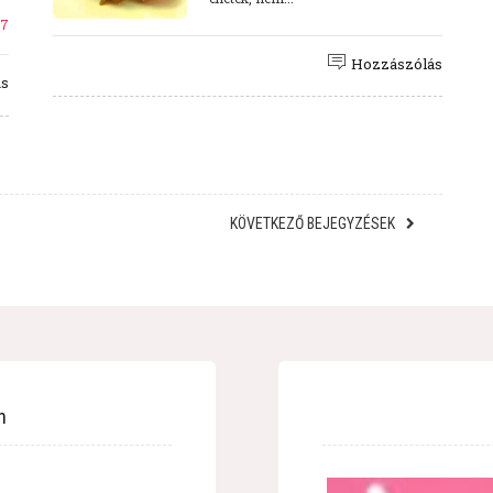
17
Hozzászólás
ás
KÖVETKEZŐ BEJEGYZÉSEK
n