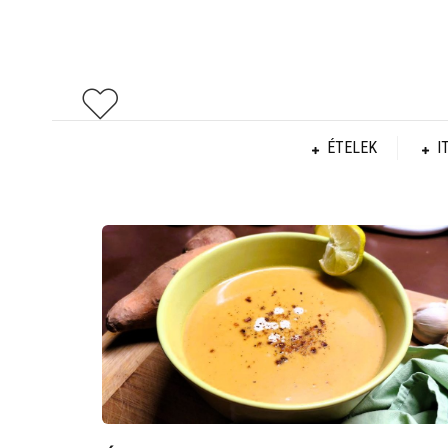
ÉTELEK
I