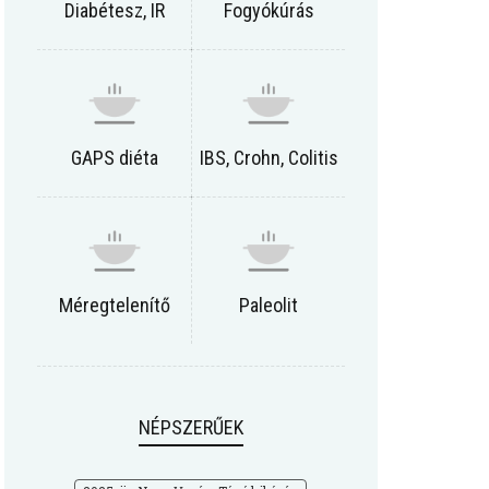
Diabétesz, IR
Fogyókúrás
GAPS diéta
IBS, Crohn, Colitis
Méregtelenítő
Paleolit
NÉPSZERŰEK