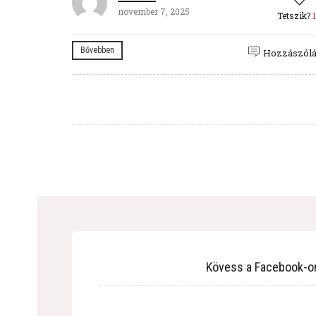
november 7, 2025
Tetszik?
Bővebben
Hozzászól
Kövess a Facebook-o