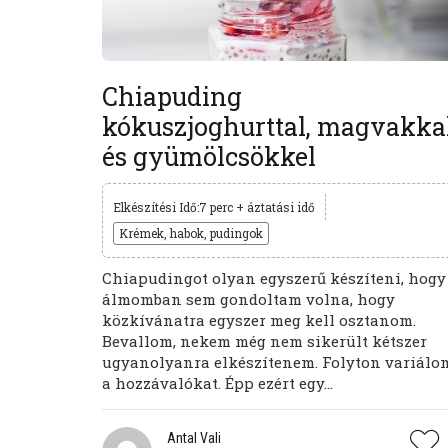
Chiapuding
kókuszjoghurttal, magvakka
és gyümölcsökkel
Elkészítési Idő:7 perc + áztatási idő
Krémek, habok, pudingok
Chiapudingot olyan egyszerű készíteni, hogy
álmomban sem gondoltam volna, hogy
közkívánatra egyszer meg kell osztanom.
Bevallom, nekem még nem sikerült kétszer
ugyanolyanra elkészítenem. Folyton variálo
a hozzávalókat. Épp ezért egy...
Antal Vali