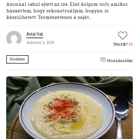
Azonnal rabul ejtett az íze. Első dolgom volt, amikor
hazaértem, hogy rekonstruáljam, hogyan is
készülhetett. Természetesen a saját...
Antal Vali
március 2, 2018
Tetszik?
33
Bővebben
Hozzászólás