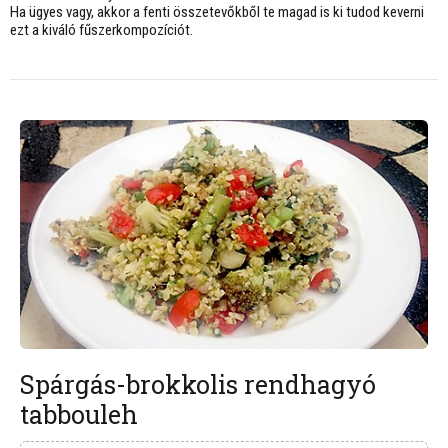
Ha ügyes vagy, akkor a fenti összetevőkből te magad is ki tudod keverni
ezt a kiváló fűszerkompozíciót.
Spárgás-brokkolis rendhagyó
tabbouleh