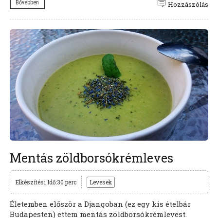
Bővebben
Hozzászólás
Mentás zöldborsókrémleves
Elkészítési Idő:30 perc
Levesek
Életemben először a Djangoban (ez egy kis ételbár
Budapesten) ettem mentás zöldborsókrémlevest.