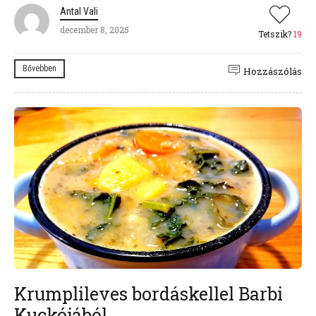
Antal Vali
december 8, 2025
Tetszik?
19
Bővebben
Hozzászólás
Krumplileves bordáskellel Barbi
Kuckójából