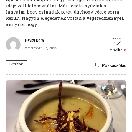
ideje volt felhasználni. Már régóta nyúztak a
lányaim, hogy csináljak pitét, úgyhogy végre sorra
került. Nagyon elégedettek voltak a végeredménnyel,
annyira, hogy...
Hévízi Dóra
november 27, 2025
Tetszik?
18
Bővebben
Hozzászólás