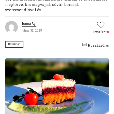
megtörve, kis magvajjal, sóval, borssal,
szerecsendióval és...
Torma Ági
július 31, 2025
Tetszik?
20
Bővebben
Hozzászólás