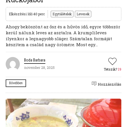
Elkészítési Idő:40 perc
Egytálételek
Levesek
Ahogy beköszönt az ősz és a hűvös idő, egyre többször
kerül nálunk leves az asztalra. A krumplileves
ilyenkor a legnagyobb sláger. Számtalan formáját
készítem a család nagy örömére. Most egy...
Boda Barbara
november 28, 2025
Tetszik?
19
Bővebben
Hozzászólás