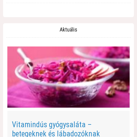
Aktuális
Vitamindús gyógysaláta –
betegeknek és lábadozóknak