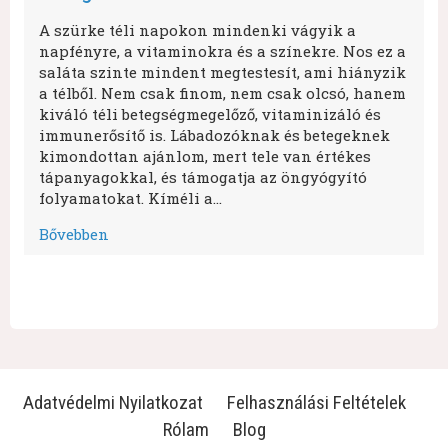
A szürke téli napokon mindenki vágyik a
napfényre, a vitaminokra és a színekre. Nos ez a
saláta szinte mindent megtestesít, ami hiányzik
a télből. Nem csak finom, nem csak olcsó, hanem
kiváló téli betegségmegelőző, vitaminizáló és
immunerősítő is. Lábadozóknak és betegeknek
kimondottan ajánlom, mert tele van értékes
tápanyagokkal, és támogatja az öngyógyító
folyamatokat. Kíméli a…
Bővebben
Adatvédelmi Nyilatkozat
Felhasználási Feltételek
Rólam
Blog