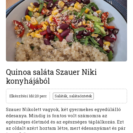
Quinoa saláta Szauer Niki
konyhájából
Elkészítési Idő:20 perc
Saláták, salátaöntetek
Szauer Nikolett vagyok, két gyermekes egyedülálló
édesanya. Mindig is fontos volt számomra az
egészséges életmód és az egészséges táplálkozás. Ezt
az oldalt azért hoztam létre, mert édesanyámat és pár