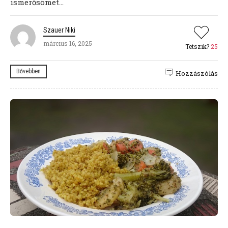
ismerősömet...
Szauer Niki
március 16, 2025
Tetszik?
25
Bővebben
Hozzászólás