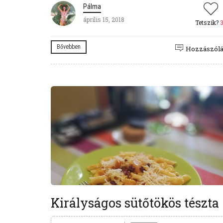
Pálma
április 15, 2018
Tetszik?
Bővebben
Hozzászól
Királyságos sütőtökös tészta