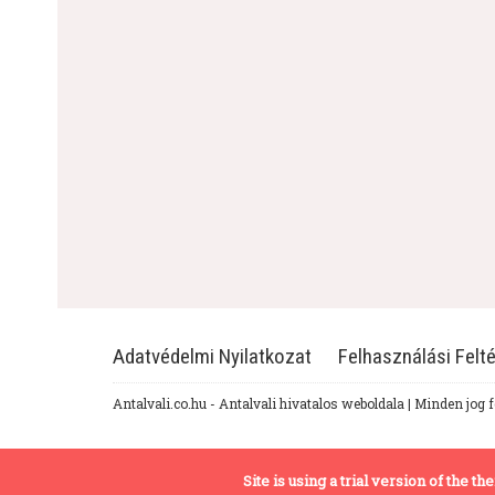
Adatvédelmi Nyilatkozat
Felhasználási Felté
Antalvali.co.hu - Antalvali hivatalos weboldala | Minden jog 
Site is using a trial version of the 