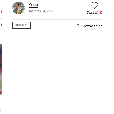
Pálma
március 14, 2018
33
Tetszik?
31
ás
Bővebben
Hozzászólás