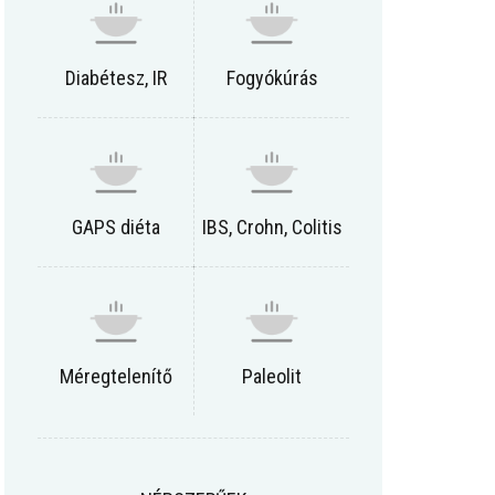
Diabétesz, IR
Fogyókúrás
GAPS diéta
IBS, Crohn, Colitis
Méregtelenítő
Paleolit