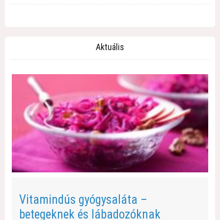
Aktuális
Vitamindús gyógysaláta –
betegeknek és lábadozóknak