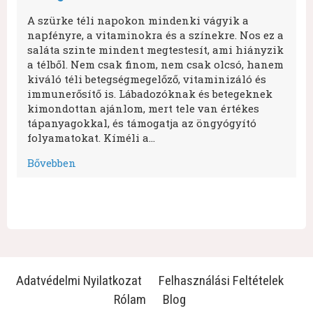
A szürke téli napokon mindenki vágyik a
napfényre, a vitaminokra és a színekre. Nos ez a
saláta szinte mindent megtestesít, ami hiányzik
a télből. Nem csak finom, nem csak olcsó, hanem
kiváló téli betegségmegelőző, vitaminizáló és
immunerősítő is. Lábadozóknak és betegeknek
kimondottan ajánlom, mert tele van értékes
tápanyagokkal, és támogatja az öngyógyító
folyamatokat. Kíméli a…
Bővebben
Adatvédelmi Nyilatkozat
Felhasználási Feltételek
Rólam
Blog