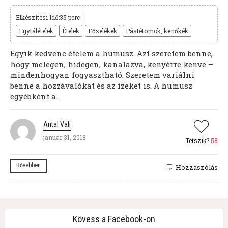
Elkészítési Idő:35 perc
Egytálételek
Ételek
Főzelékek
Pástétomok, kenőkék
Egyik kedvenc ételem a humusz. Azt szeretem benne,
hogy melegen, hidegen, kanalazva, kenyérre kenve –
mindenhogyan fogyasztható. Szeretem variálni
benne a hozzávalókat és az ízeket is. A humusz
egyébként a...
Antal Vali
január 31, 2018
Tetszik?
58
Bővebben
Hozzászólás
Kövess a Facebook-on