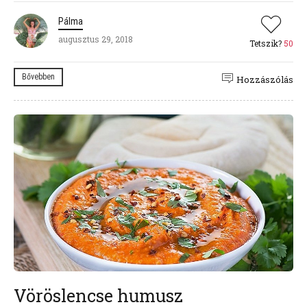
Pálma
augusztus 29, 2018
Tetszik?
50
Bővebben
Hozzászólás
Vöröslencse humusz