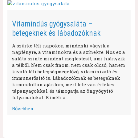
Vitamindús gyógysaláta –
betegeknek és lábadozóknak
A szürke téli napokon mindenki vágyik a
napfényre, a vitaminokra és a színekre. Nos ez a
saláta szinte mindent megtestesít, ami hiányzik
a télből. Nem csak finom, nem csak olcsó, hanem
kiváló téli betegségmegelőző, vitaminizáló és
immunerősítő is. Lábadozóknak és betegeknek
kimondottan ajánlom, mert tele van értékes
tápanyagokkal, és támogatja az öngyógyító
folyamatokat. Kíméli a…
Bővebben