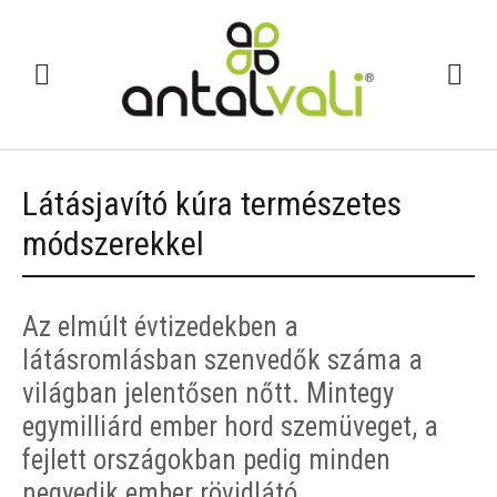
Látásjavító kúra természetes
módszerekkel
Az elmúlt évtizedekben a
látásromlásban szenvedők száma a
világban jelentősen nőtt. Mintegy
egymilliárd ember hord szemüveget, a
fejlett országokban pedig minden
negyedik ember rövidlátó.