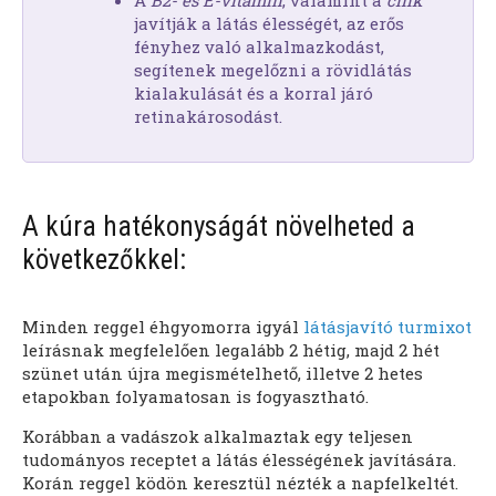
javítják a látás élességét, az erős
fényhez való alkalmazkodást,
segítenek megelőzni a rövidlátás
kialakulását és a korral járó
retinakárosodást.
A kúra hatékonyságát növelheted a
következőkkel:
Minden reggel éhgyomorra igyál
látásjavító turmixot
leírásnak megfelelően legalább 2 hétig, majd 2 hét
szünet után újra megismételhető, illetve 2 hetes
etapokban folyamatosan is fogyasztható.
Korábban a vadászok alkalmaztak egy teljesen
tudományos receptet a látás élességének javítására.
Korán reggel ködön keresztül nézték a napfelkeltét.