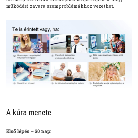
működési zavara szemproblémákhoz vezethet.
A kúra menete
Első lépés – 30 nap: