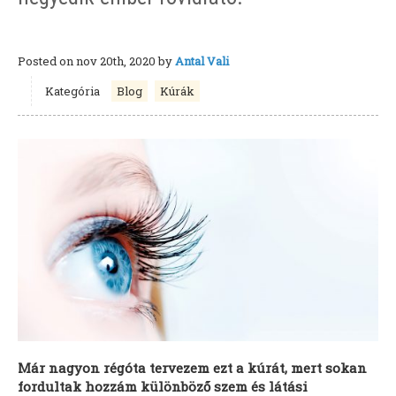
Posted on
nov 20th, 2020
by
Antal Vali
Kategória
Blog
Kúrák
Már nagyon régóta tervezem ezt a kúrát, mert sokan
fordultak hozzám különböző szem és látási