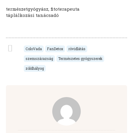
természetgyógyász, fitoterapeuta
táplálkozási tanácsadó
ColoVada
FanDetox
rövidlátás
szemszárazság
Természetes gyógyszerek
zöldhályog