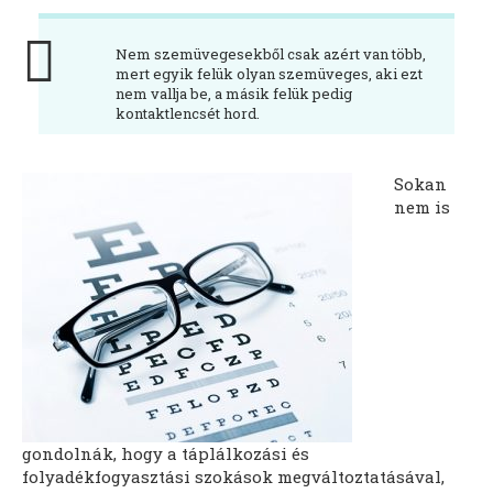
Nem szemüvegesekből csak azért van több,
mert egyik felük olyan szemüveges, aki ezt
nem vallja be, a másik felük pedig
kontaktlencsét hord.
Sokan
nem is
gondolnák, hogy a táplálkozási és
folyadékfogyasztási szokások megváltoztatásával,