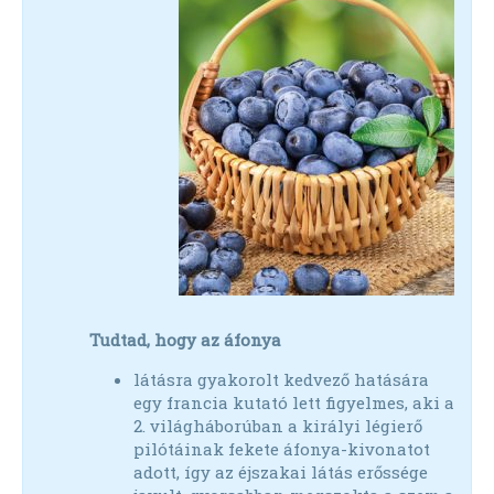
Tudtad, hogy az áfonya
látásra gyakorolt kedvező hatására
egy francia kutató lett figyelmes, aki a
2. világháborúban a királyi légierő
pilótáinak fekete áfonya-kivonatot
adott, így az éjszakai látás erőssége