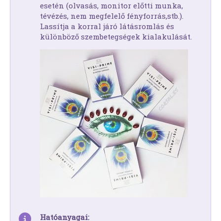
esetén (olvasás, monitor előtti munka,
tévézés, nem megfelelő fényforrás,stb.).
Lassítja a korral járó látásromlás és
különböző szembetegségek kialakulását.
Hatóanyagai: