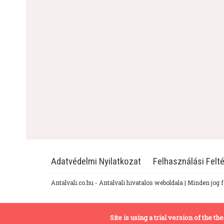
Adatvédelmi Nyilatkozat
Felhasználási Felté
Antalvali.co.hu - Antalvali hivatalos weboldala | Minden jog 
Site is using a trial version of the 