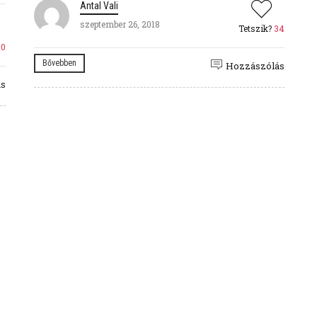
Antal Vali
szeptember 26, 2018
Tetszik?
34
30
Bővebben
Hozzászólás
ás