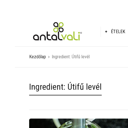
ÉTELEK
Kezdőlap
Ingredient:
Útifű levél
Ingredient:
Útifű levél