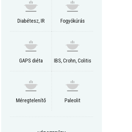
Diabétesz, IR
Fogyókúrás
GAPS diéta
IBS, Crohn, Colitis
Méregtelenítő
Paleolit