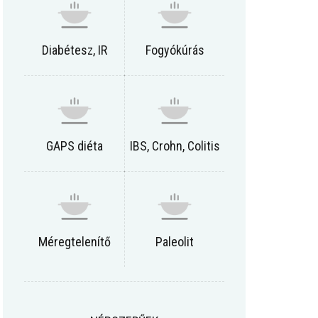
Diabétesz, IR
Fogyókúrás
GAPS diéta
IBS, Crohn, Colitis
Méregtelenítő
Paleolit