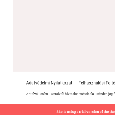
Adatvédelmi Nyilatkozat
Felhasználási Felté
Antalvali.co.hu - Antalvali hivatalos weboldala | Minden jog 
Site is using a trial version of the 