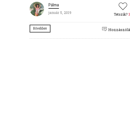
Pálma
január 5, 2019
Tetszik?
Bővebben
Hozzászól