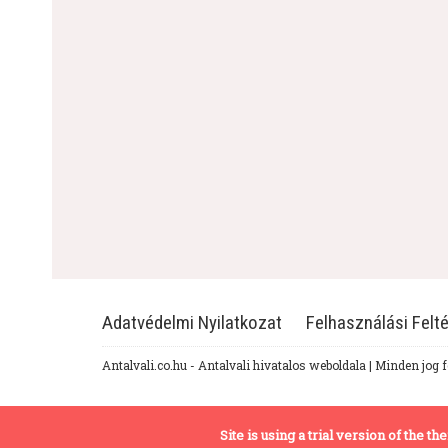
Adatvédelmi Nyilatkozat
Felhasználási Felté
Antalvali.co.hu - Antalvali hivatalos weboldala | Minden jog 
Site is using a trial version of the 