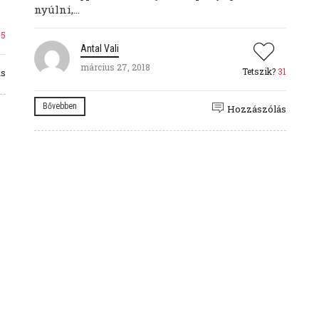
nyúlni,...
35
Antal Vali
március 27, 2018
Tetszik?
31
ás
Bővebben
Hozzászólás