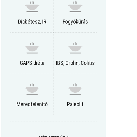
Diabétesz, IR
Fogyókúrás
GAPS diéta
IBS, Crohn, Colitis
Méregtelenítő
Paleolit