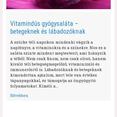
Vitamindús gyógysaláta –
betegeknek és lábadozóknak
A szürke téli napokon mindenki vágyik a
napfényre, a vitaminokra és a színekre. Nos ez a
saláta szinte mindent megtestesít, ami hiányzik
a télből. Nem csak finom, nem csak olcsó, hanem
kiváló téli betegségmegelőző, vitaminizáló és
immunerősítő is. Lábadozóknak és betegeknek
kimondottan ajánlom, mert tele van értékes
tápanyagokkal, és támogatja az öngyógyító
folyamatokat. Kíméli a…
Bővebben