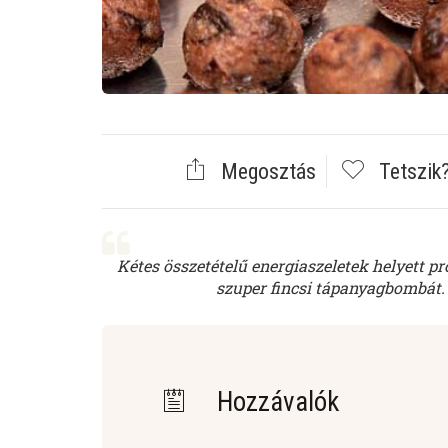
Megosztás
Tetszik
Kétes összetételű energiaszeletek helyett pr
szuper fincsi tápanyagbombát.
Hozzávalók