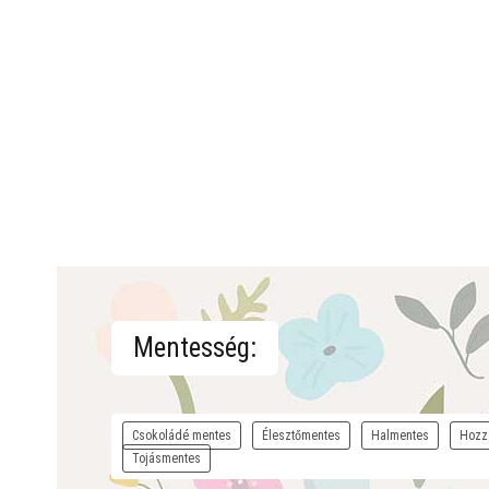
Mentesség:
Csokoládé mentes
Élesztőmentes
Halmentes
Hozz
Tojásmentes