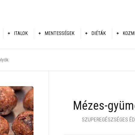
ITALOK
MENTESSÉGEK
DIÉTÁK
KOZM
lyók
Mézes-gyümö
SZUPEREGÉSZSÉGES ÉDE