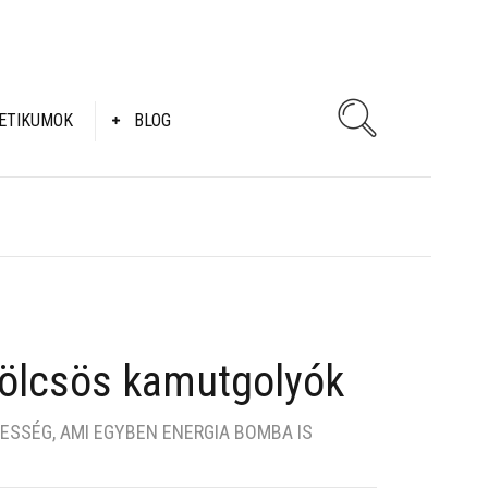
ETIKUMOK
BLOG
lcsös kamutgolyók
SSÉG, AMI EGYBEN ENERGIA BOMBA IS