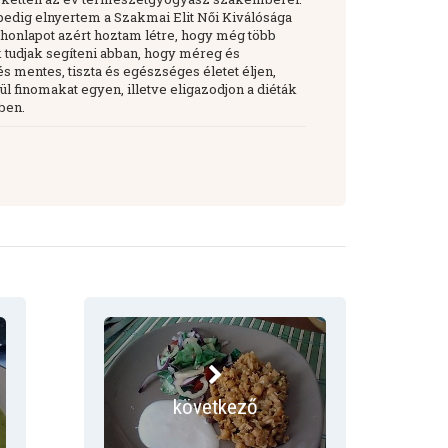
pedig elnyertem a Szakmai Elit Női Kiválósága
 a honlapot azért hoztam létre, hogy még több
tudjak segíteni abban, hogy méreg és
 mentes, tiszta és egészséges életet éljen,
ül finomakat egyen, illetve eligazodjon a diéták
ben.
következő