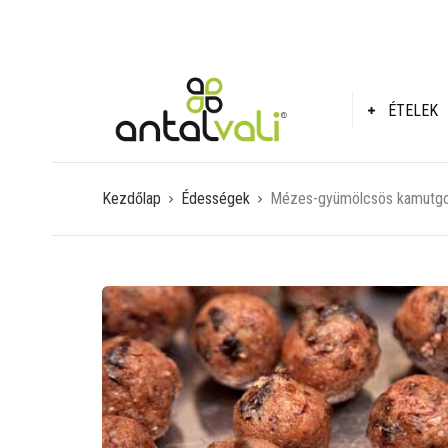
ÉTELEK
Kezdőlap
Édességek
Mézes-gyümölcsös kamutgo