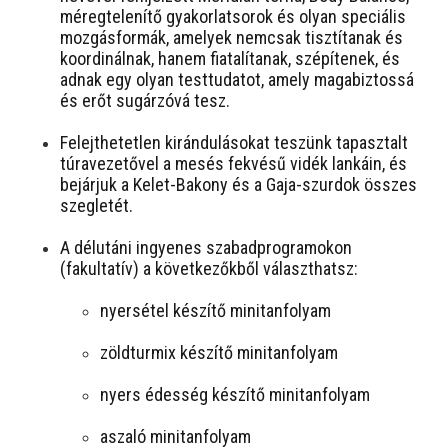
méregtelenítő gyakorlatsorok és olyan speciális
mozgásformák, amelyek nemcsak tisztítanak és
koordinálnak, hanem fiatalítanak, szépítenek, és
adnak egy olyan testtudatot, amely magabiztossá
és erőt sugárzóvá tesz.
Felejthetetlen kirándulásokat teszünk tapasztalt
túravezetővel a mesés fekvésű vidék lankáin, és
bejárjuk a Kelet-Bakony és a Gaja-szurdok összes
szegletét.
A délutáni ingyenes szabadprogramokon
(fakultatív) a következőkből választhatsz:
nyersétel készítő minitanfolyam
zöldturmix készítő minitanfolyam
nyers édesség készítő minitanfolyam
aszaló minitanfolyam