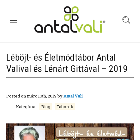
Léböjt- és Életmódtábor Antal
Valival és Lénárt Gittával – 2019
Posted on
márc 10th, 2019
by
Antal Vali
Kategória
Blog
Táborok