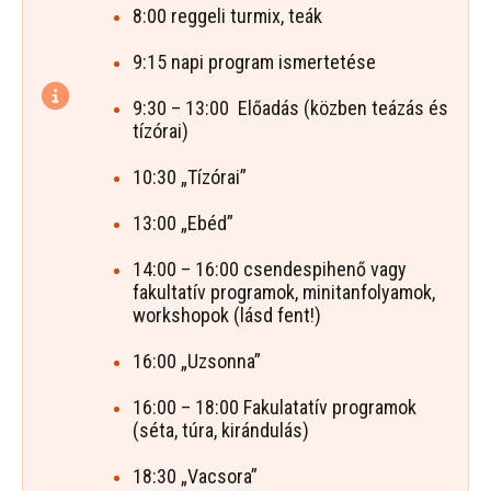
8:00 reggeli turmix, teák
9:15 napi program ismertetése
9:30 – 13:00 Előadás (közben teázás és
tízórai)
10:30 „Tízórai”
13:00 „Ebéd”
14:00 – 16:00 csendespihenő vagy
fakultatív programok, minitanfolyamok,
workshopok (lásd fent!)
16:00 „Uzsonna”
16:00 – 18:00 Fakulatatív programok
(séta, túra, kirándulás)
18:30 „Vacsora”