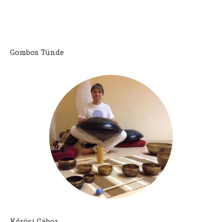
Gombos Tünde
Kőrösi Gábor