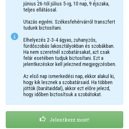
június 26-tól július 5-ig, 10 nap, 9 éjszaka,
teljes ellátással.
Utazás egyéni. Székesfehérvárról transzfert
tudunk biztosítani.
Elhelyezés 2-3-4 ágyas, zuhanyzós,
fürdőszobás lakosztályokban és szobákban.
Ha nem szeretnél szobatársakat, azt csak
felár esetében tudjuk biztosítani. Ezt a
jelentkezéskor kell jelezned megjegyzésben.
Az első nap ismerkedési nap, ekkor alakul ki,
hogy kik lesznek a szobatársaid. Ha többen
jöttök (barátaiddal), akkor ezt előre jelezd,
hogy időben biztosítsuk a szobátokat.
Jelentkezz most!