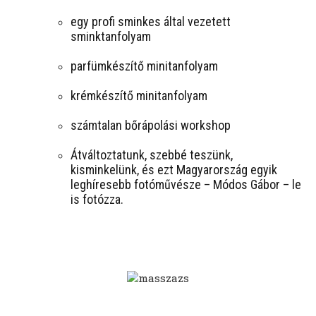
egy profi sminkes által vezetett
sminktanfolyam
parfümkészítő minitanfolyam
krémkészítő minitanfolyam
számtalan bőrápolási workshop
Átváltoztatunk, szebbé teszünk,
kisminkelünk, és ezt Magyarország egyik
leghíresebb fotóművésze – Módos Gábor – le
is fotózza.