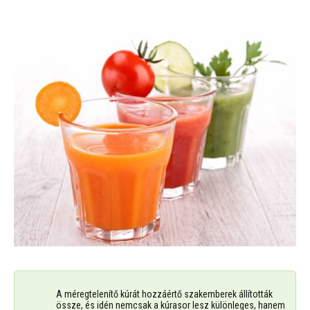
A méregtelenítő kúrát hozzáértő szakemberek állították
össze, és idén nemcsak a kúrasor lesz különleges, hanem