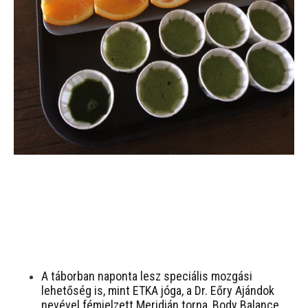
A táborban naponta lesz speciális mozgási
lehetőség is, mint ETKA jóga, a Dr. Eőry Ajándok
nevével fémjelzett Meridián torna, Body Balance,