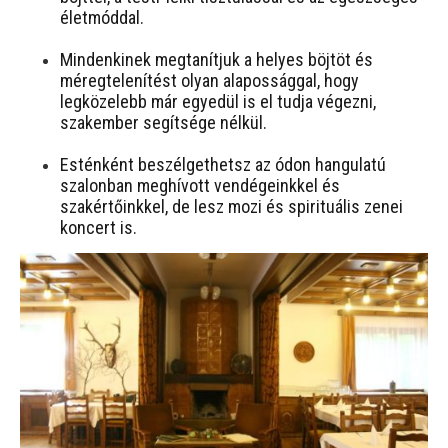
életmóddal.
Mindenkinek megtanítjuk a helyes böjtöt és
méregtelenítést olyan alapossággal, hogy
legközelebb már egyedül is el tudja végezni,
szakember segítsége nélkül.
Esténként beszélgethetsz az ódon hangulatú
szalonban meghívott vendégeinkkel és
szakértőinkkel, de lesz mozi és spirituális zenei
koncert is.