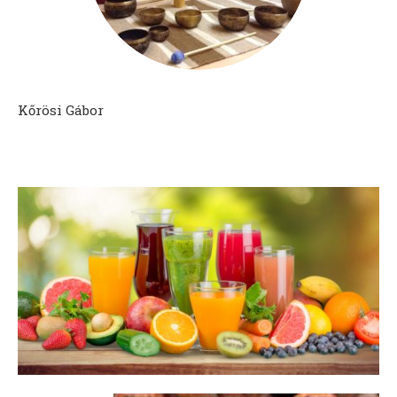
Kőrösi Gábor