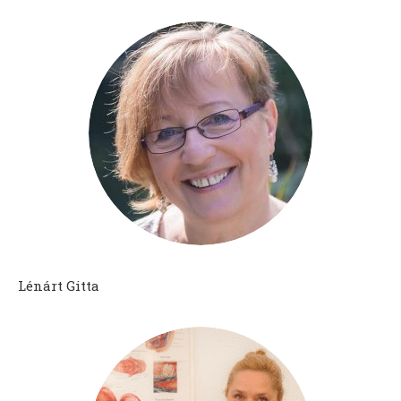
Lénárt Gitta