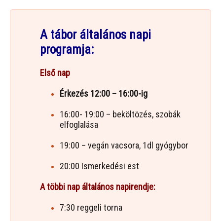
A tábor általános napi
programja:
Első nap
Érkezés 12:00 – 16:00-ig
16:00- 19:00 – beköltözés, szobák
elfoglalása
19:00 – vegán vacsora, 1dl gyógybor
20:00 Ismerkedési est
A többi nap általános napirendje:
7:30 reggeli torna