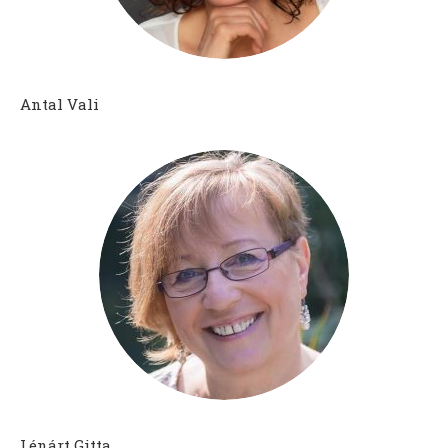
Antal Vali
Lénárt Gitta