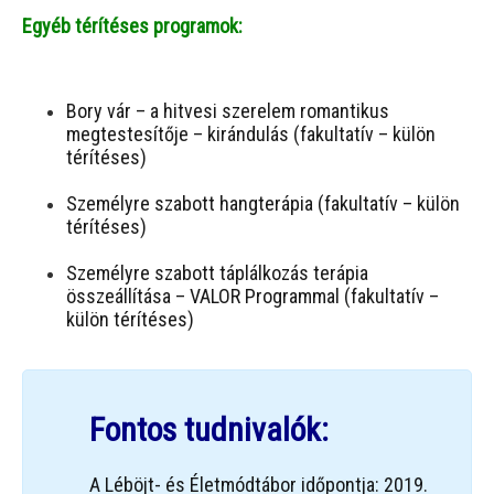
Egyéb térítéses programok:
Bory vár – a hitvesi szerelem romantikus
megtestesítője – kirándulás (fakultatív – külön
térítéses)
Személyre szabott hangterápia (fakultatív – külön
térítéses)
Személyre szabott táplálkozás terápia
összeállítása – VALOR Programmal (fakultatív –
külön térítéses)
Fontos tudnivalók:
A Léböjt- és Életmódtábor időpontja: 2019.