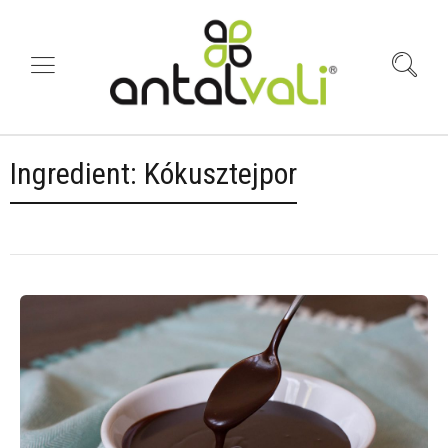
Ingredient:
Kókusztejpor