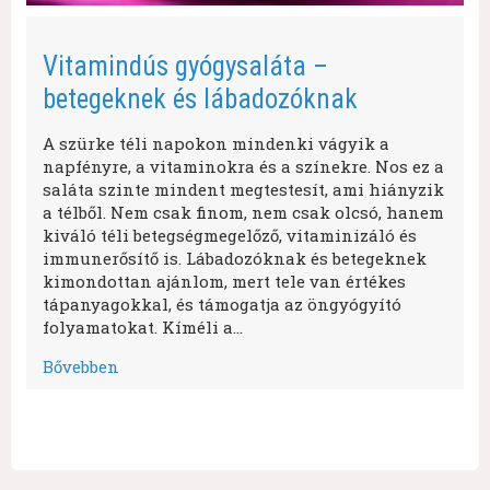
Vitamindús gyógysaláta –
betegeknek és lábadozóknak
A szürke téli napokon mindenki vágyik a
napfényre, a vitaminokra és a színekre. Nos ez a
saláta szinte mindent megtestesít, ami hiányzik
a télből. Nem csak finom, nem csak olcsó, hanem
kiváló téli betegségmegelőző, vitaminizáló és
immunerősítő is. Lábadozóknak és betegeknek
kimondottan ajánlom, mert tele van értékes
tápanyagokkal, és támogatja az öngyógyító
folyamatokat. Kíméli a…
Bővebben