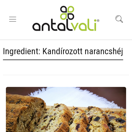
Ingredient:
Kandírozott narancshéj