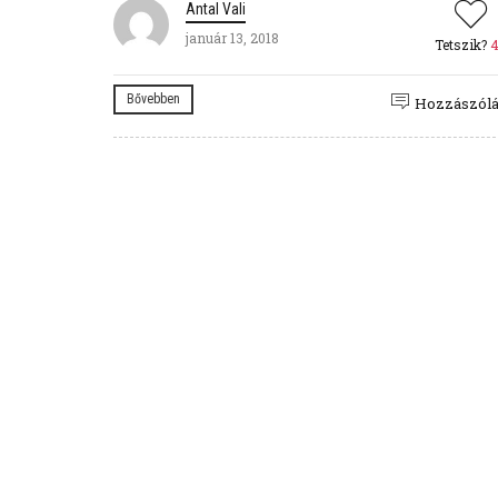
Antal Vali
január 13, 2018
Tetszik?
Bővebben
Hozzászól