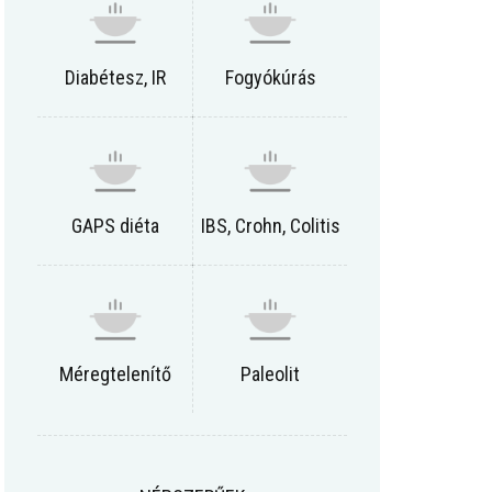
Diabétesz, IR
Fogyókúrás
GAPS diéta
IBS, Crohn, Colitis
Méregtelenítő
Paleolit