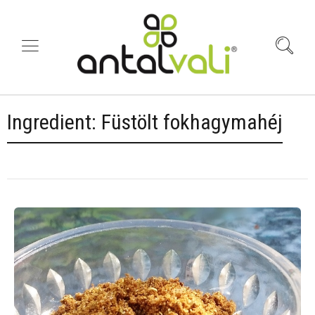
Ingredient:
Füstölt fokhagymahéj