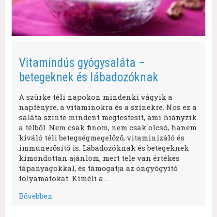
Vitamindús gyógysaláta –
betegeknek és lábadozóknak
A szürke téli napokon mindenki vágyik a
napfényre, a vitaminokra és a színekre. Nos ez a
saláta szinte mindent megtestesít, ami hiányzik
a télből. Nem csak finom, nem csak olcsó, hanem
kiváló téli betegségmegelőző, vitaminizáló és
immunerősítő is. Lábadozóknak és betegeknek
kimondottan ajánlom, mert tele van értékes
tápanyagokkal, és támogatja az öngyógyító
folyamatokat. Kíméli a…
Bővebben