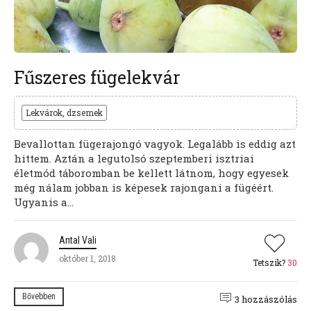
Fűszeres fügelekvár
Lekvárok, dzsemek
Bevallottan fügerajongó vagyok. Legalább is eddig azt
hittem. Aztán a legutolsó szeptemberi isztriai
életmód táboromban be kellett látnom, hogy egyesek
még nálam jobban is képesek rajongani a fügéért.
Ugyanis a...
Antal Vali
október 1, 2018
Tetszik?
30
Bővebben
3 hozzászólás