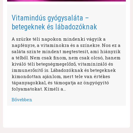
Vitamindús gyógysaláta –
betegeknek és lábadozóknak
A szürke téli napokon mindenki vágyik a
napfényre, a vitaminokra és a színekre. Nos ez a
saláta szinte mindent megtestesít, ami hiányzik
a télből. Nem csak finom, nem csak olcsó, hanem
kiváló téli betegségmegelőző, vitaminizáló és
immunerősítő is. Lábadozóknak és betegeknek
kimondottan ajánlom, mert tele van értékes
tápanyagokkal, és támogatja az öngyógyító
folyamatokat. Kíméli a…
Bővebben