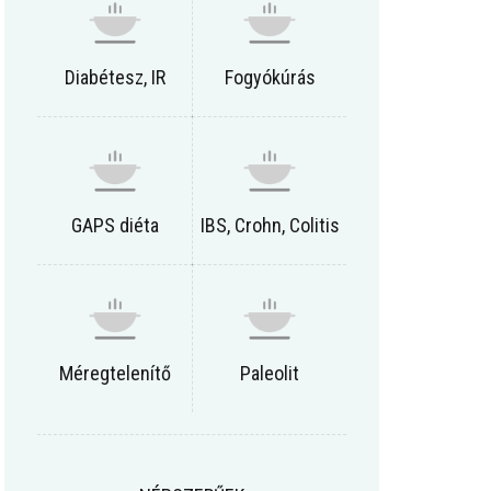
Diabétesz, IR
Fogyókúrás
GAPS diéta
IBS, Crohn, Colitis
Méregtelenítő
Paleolit