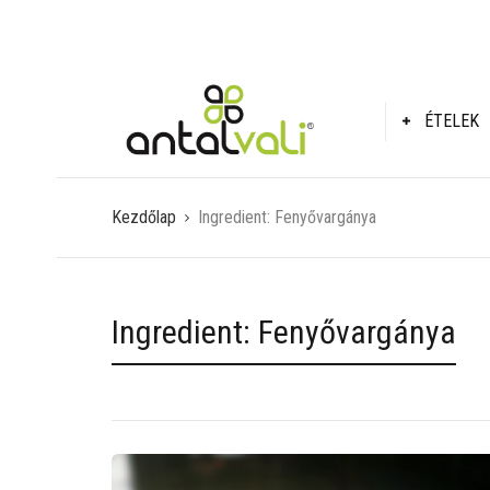
ÉTELEK
Kezdőlap
Ingredient:
Fenyővargánya
Ingredient:
Fenyővargánya