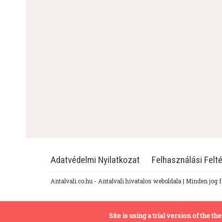
Adatvédelmi Nyilatkozat
Felhasználási Felté
Antalvali.co.hu - Antalvali hivatalos weboldala | Minden jog 
Site is using a trial version of the 