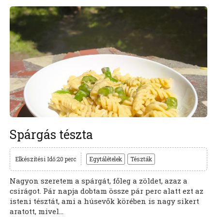
Spárgás tészta
Elkészítési Idő:20 perc
Egytálételek
Tészták
Nagyon szeretem a spárgát, főleg a zöldet, azaz a
csirágot. Pár napja dobtam össze pár perc alatt ezt az
isteni tésztát, ami a húsevők körében is nagy sikert
aratott, mivel...