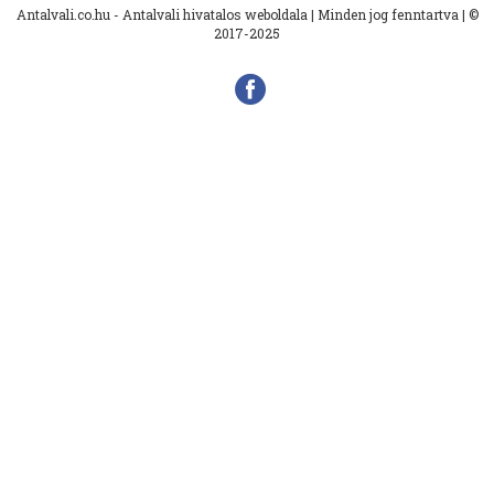
Antalvali.co.hu - Antalvali hivatalos weboldala | Minden jog fenntartva | ©
2017-2025