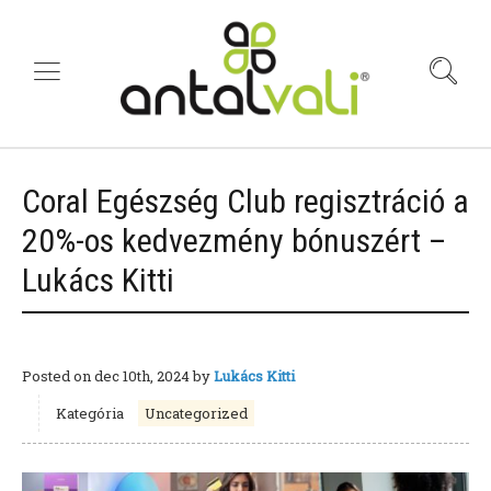
Coral Egészség Club regisztráció a
20%-os kedvezmény bónuszért –
Lukács Kitti
Posted on
dec 10th, 2024
by
Lukács Kitti
Kategória
Uncategorized