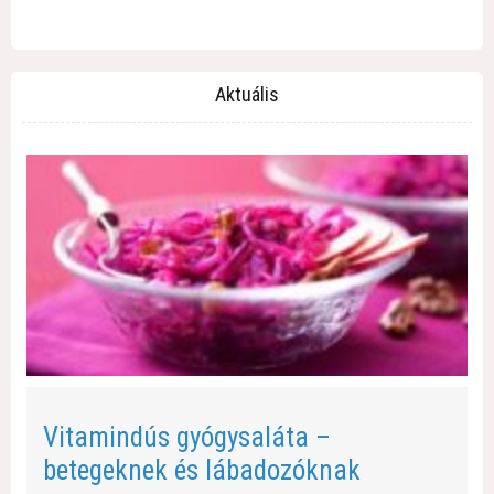
Aktuális
Vitamindús gyógysaláta –
betegeknek és lábadozóknak