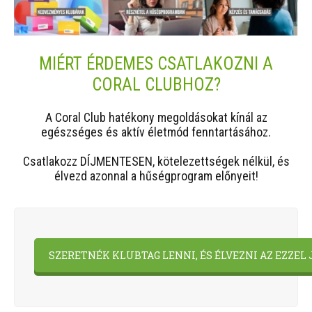
MIÉRT ÉRDEMES CSATLAKOZNI A
CORAL CLUBHOZ?
A Coral Club hatékony megoldásokat kínál az
egészséges és aktív életmód fenntartásához.
Csatlakozz DÍJMENTESEN, kötelezettségek nélkül, és
élvezd azonnal a hűségprogram előnyeit!
SZERETNÉK KLUBTAG LENNI, ÉS ÉLVEZNI AZ EZZE