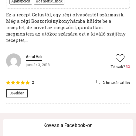
Ajakápolók
Kozmetikumok
Ez a recept Gelustól, egy régi olvasómtól származik.
Még a régi Boszorkánykonyhámba küldte be a
receptet, de mivel az megszűnt, gondoltam
megmentem az utókor számára ezt a kiváló szájfény
receptet,...
Antal Vali
január 3, 2018
Tetszik?
32
2
2 hozzászólás
Bővebben
Kövess a Facebook-on