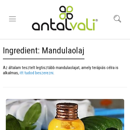
Ingredient:
Mandulaolaj
Az általam tesztelt legtisztább mandulaolajat, amely terápiás célra is
alkalmas,
itt tudod beszerezni
.