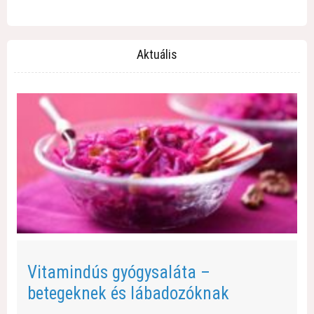
Aktuális
Vitamindús gyógysaláta –
betegeknek és lábadozóknak