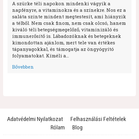
A szürke téli napokon mindenki vágyik a
napfényre, a vitaminokra és a színekre. Nos ez a
saláta szinte mindent megtestesít, ami hiányzik
a télből. Nem csak finom, nem csak olcsó, hanem
kiváló téli betegségmegelőző, vitaminizáló és
immunerősítő is. Lábadozóknak és betegeknek
kimondottan ajánlom, mert tele van értékes
tápanyagokkal, és támogatja az öngyógyító
folyamatokat. Kíméli a…
Bővebben
Adatvédelmi Nyilatkozat
Felhasználási Feltételek
Rólam
Blog