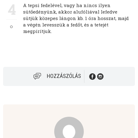
4
A tepsi fedelével, vagy ha nincs ilyen
sütőedényünk, akkor alufóliával lefedve
sütjük közepes lángon kb. 1 óra hosszat, majd
a végén levesszük a fedőt, és a tetejét
megpirítjuk.
HOZZÁSZÓLÁS