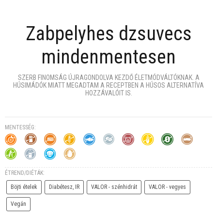
Zabpelyhes dzsuvecs
mindenmentesen
SZERB FINOMSÁG ÚJRAGONDOLVA KEZDŐ ÉLETMÓDVÁLTÓKNAK. A
HÚSIMÁDÓK MIATT MEGADTAM A RECEPTBEN A HÚSOS ALTERNATÍVA
HOZZÁVALÓIT IS.
MENTESSÉG:
ÉTREND/DIÉTÁK:
Böjti ételek
Diabétesz, IR
VALOR - szénhidrát
VALOR - vegyes
Vegán