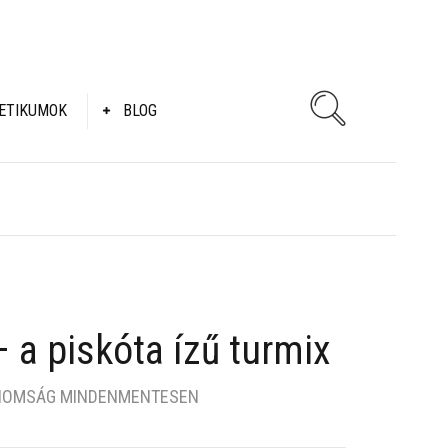
ETIKUMOK
BLOG
– a piskóta ízű turmix
INOMSÁG MINDENMENTESEN