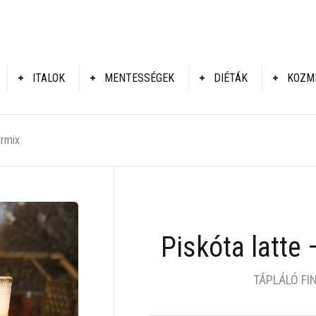
ITALOK
MENTESSÉGEK
DIÉTÁK
KOZM
urmix
Piskóta latte 
TÁPLÁLÓ F