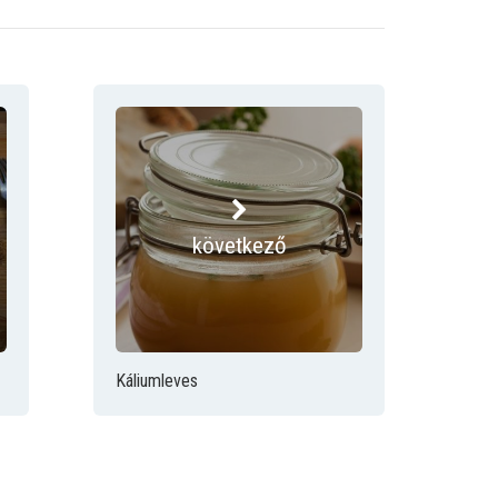
következő
Káliumleves