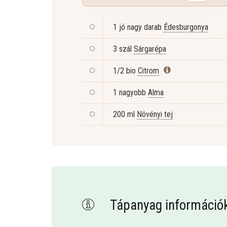
1 jó nagy darab
Édesburgonya
3 szál
Sárgarépa
1/2 bio
Citrom
1 nagyobb
Alma
200 ml
Növényi tej
Tápanyag információ