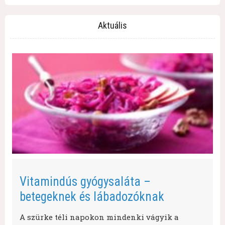
Aktuális
Vitamindús gyógysaláta –
betegeknek és lábadozóknak
A szürke téli napokon mindenki vágyik a