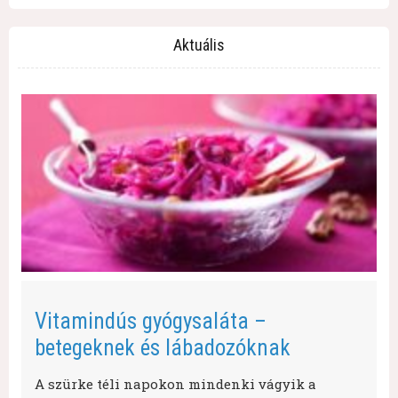
Aktuális
Vitamindús gyógysaláta –
betegeknek és lábadozóknak
A szürke téli napokon mindenki vágyik a