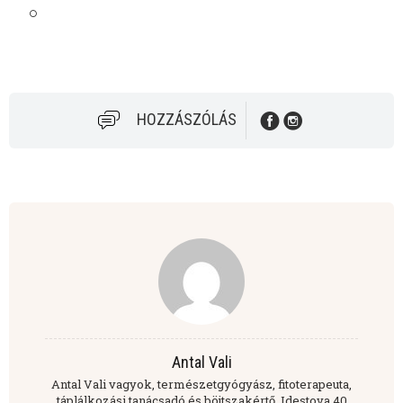
HOZZÁSZÓLÁS
Antal Vali
Antal Vali vagyok, természetgyógyász, fitoterapeuta,
táplálkozási tanácsadó és böjtszakértő. Idestova 40