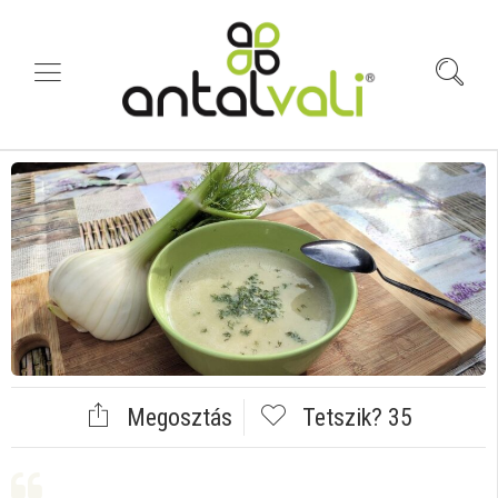
Megosztás
Tetszik?
35