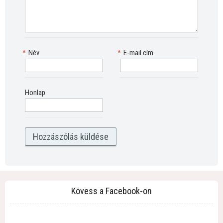
*
Név
*
E-mail cím
Honlap
Kövess a Facebook-on