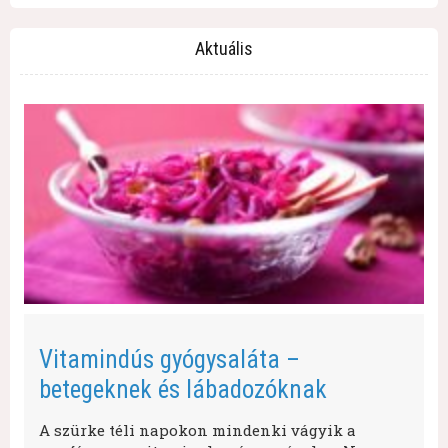
Aktuális
Vitamindús gyógysaláta –
betegeknek és lábadozóknak
A szürke téli napokon mindenki vágyik a