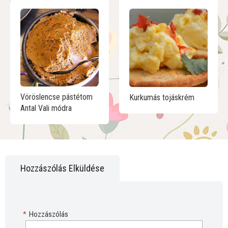
Vöröslencse pástétom
Kurkumás tojáskrém
Antal Vali módra
Hozzászólás Elküldése
*
Hozzászólás