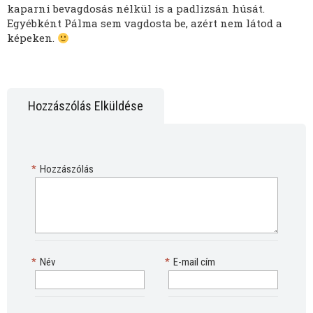
kaparni bevagdosás nélkül is a padlizsán húsát.
Egyébként Pálma sem vagdosta be, azért nem látod a
képeken.
Hozzászólás Elküldése
*
Hozzászólás
*
Név
*
E-mail cím