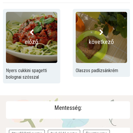
előző
következő
Nyers cukkini spagetti
Olaszos padlizsánkrém
bolognai szósszal
Mentesség: