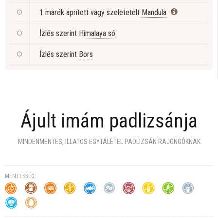
1 marék aprított vagy szeletetelt
Mandula
Ízlés szerint
Himalaya só
Ízlés szerint
Bors
Ájult imám padlizsánja
MINDENMENTES, ILLATOS EGYTÁLÉTEL PADLIZSÁN RAJONGÓKNAK
MENTESSÉG: