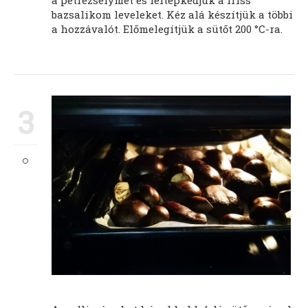
bazsalikom leveleket. Kéz alá készítjük a többi
a hozzávalót. Előmelegítjük a sütőt 200 °C-ra.
3