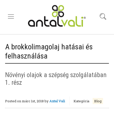
A brokkolimagolaj hatásai és
felhasználása
Növényi olajok a szépség szolgálatában
1. rész
Posted on
márc 1st, 2018
by
Antal Vali
Kategória
Blog