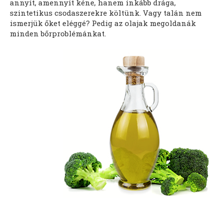
annyit, amennyit kéne, hanem inkább drága,
szintetikus csodaszerekre költünk. Vagy talán nem
ismerjük őket eléggé? Pedig az olajak megoldanák
minden bőrproblémánkat.