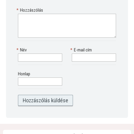
*
Hozzászólás
*
Név
*
E-mail cím
Honlap