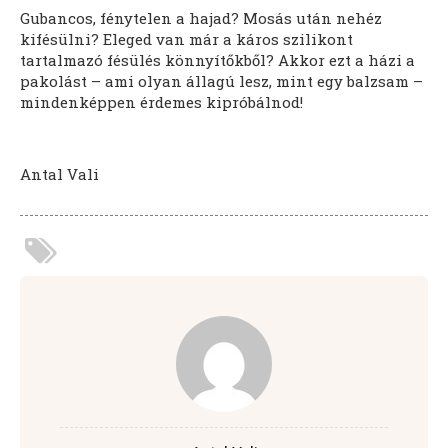
Gubancos, fénytelen a hajad? Mosás után nehéz
kifésülni? Eleged van már a káros szilikont
tartalmazó fésülés könnyítőkből? Akkor ezt a házi a
pakolást – ami olyan állagú lesz, mint egy balzsam –
mindenképpen érdemes kipróbálnod!
Antal Vali