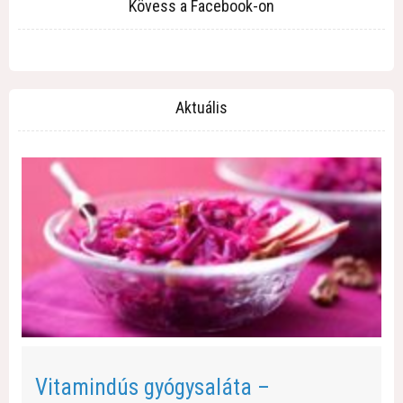
Kövess a Facebook-on
Aktuális
Vitamindús gyógysaláta –