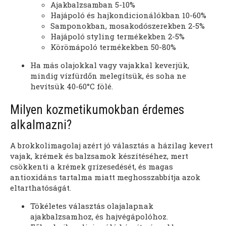
Ajakbalzsamban 5-10%
Hajápoló és hajkondicionálókban 10-60%
Samponokban, mosakodószerekben 2-5%
Hajápoló styling termékekben 2-5%
Körömápoló termékekben 50-80%
Ha más olajokkal vagy vajakkal keverjük,
mindig vízfürdőn melegítsük, és soha ne
hevítsük 40-60°C fölé.
Milyen kozmetikumokban érdemes
alkalmazni?
A brokkolimagolaj azért jó választás a házilag kevert
vajak, krémek és balzsamok készítéséhez, mert
csökkenti a krémek grízesedését, és magas
antioxidáns tartalma miatt meghosszabbítja azok
eltarthatóságát.
Tökéletes választás olajalapnak
ajakbalzsamhoz, és hajvégápolóhoz.